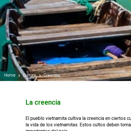
Home
Culture
Creencia
La creencia
El pueblo vietnamita cultiva la creencia en ciertos 
la vida de los vietnamitas. Estos cultos deben tom