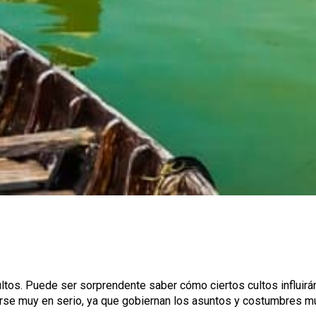
cultos. Puede ser sorprendente saber cómo ciertos cultos influirá
arse muy en serio, ya que gobiernan los asuntos y costumbres m