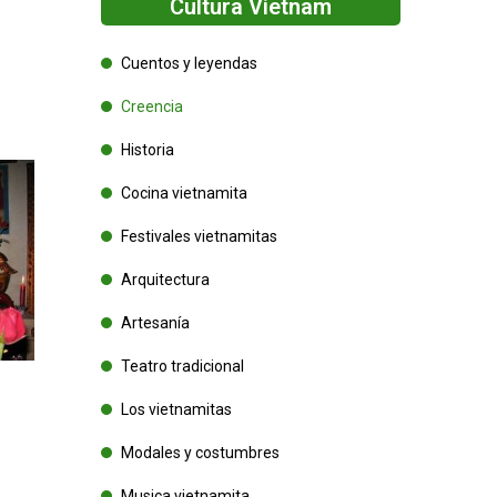
Cultura Vietnam
Cuentos y leyendas
Creencia
Historia
Cocina vietnamita
Festivales vietnamitas
Arquitectura
Artesanía
Teatro tradicional
Los vietnamitas
Modales y costumbres
Musica vietnamita