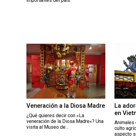
importantes del país.
Veneración a la Diosa Madre
La ador
en Vie
¿Qué quieres decir con «La
veneración de la Diosa Madre«? Una
Animales d
visita al Museo de…
culto agrí
aspecto s