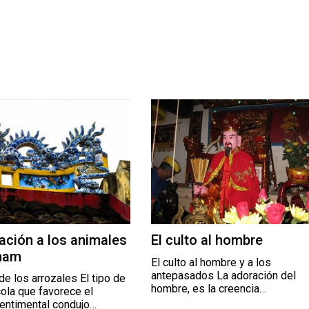
ación a los animales
El culto al hombre
tnam
El culto al hombre y a los
antepasados La adoración del
e los arrozales El tipo de
hombre, es la creencia…
cola que favorece el
entimental condujo…