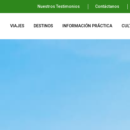
Nuestros Testimonios
Contáctanos
VIAJES
DESTINOS
INFORMACIÓN PRÁCTICA
CUL