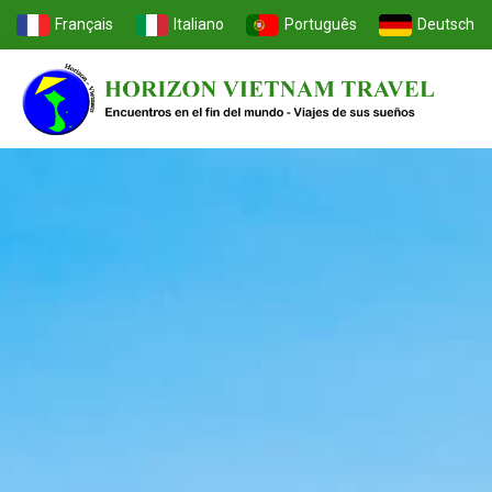
Français
Italiano
Português
Deutsch