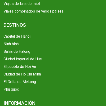
Viajes de luna de miel
Viajes combinados de varios paises
DESTINOS
Capital de Hanoi
Ninh binh
Bahía de Halong
Ciudad imperial de Hue
El pueblo de Hoi An
Ciudad de Ho Chi Minh
El Delta de Mekong
Phu quoc
INFORMACIÓN