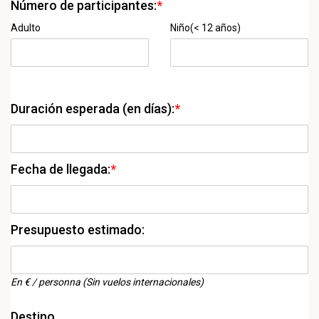
Número de participantes:
*
Adulto
Niño(< 12 años)
Duración esperada (en días):
*
Fecha de llegada:
*
Presupuesto estimado:
En € / personna (Sin vuelos internacionales)
Destino