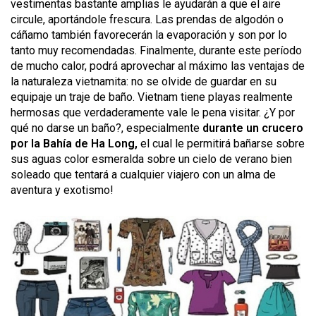
vestimentas bastante amplias le ayudarán a que el aire
circule, aportándole frescura. Las prendas de algodón o
cáñamo también favorecerán la evaporación y son por lo
tanto muy recomendadas. Finalmente, durante este período
de mucho calor, podrá aprovechar al máximo las ventajas de
la naturaleza vietnamita: no se olvide de guardar en su
equipaje un traje de baño. Vietnam tiene playas realmente
hermosas que verdaderamente vale le pena visitar. ¿Y por
qué no darse un baño?, especialmente
durante un crucero
por la Bahía de Ha Long,
el cual le permitirá bañarse sobre
sus aguas color esmeralda sobre un cielo de verano bien
soleado que tentará a cualquier viajero con un alma de
aventura y exotismo!