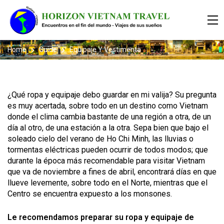
Home
Guide
Equipaje Y Vestimenta
¿Qué ropa y equipaje debo guardar en mi valija? Su pregunta
es muy acertada, sobre todo en un destino como Vietnam
donde el clima cambia bastante de una región a otra, de un
día al otro, de una estación a la otra. Sepa bien que bajo el
soleado cielo del verano de Ho Chi Minh, las lluvias o
tormentas eléctricas pueden ocurrir de todos modos; que
durante la época más recomendable para visitar Vietnam
que va de noviembre a fines de abril, encontrará días en que
llueve levemente, sobre todo en el Norte, mientras que el
Centro se encuentra expuesto a los monsones.
Le recomendamos preparar su ropa y equipaje de