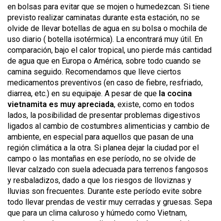
en bolsas para evitar que se mojen o humedezcan. Si tiene
previsto realizar caminatas durante esta estación, no se
olvide de llevar botellas de agua en su bolsa o mochila de
uso diario ( botella isotérmica). La encontrará muy útil. En
comparación, bajo el calor tropical, uno pierde más cantidad
de agua que en Europa o América, sobre todo cuando se
camina seguido. Recomendamos que lleve ciertos
medicamentos preventivos (en caso de fiebre, resfriado,
diarrea, etc.) en su equipaje. A pesar de que
la cocina
vietnamita es muy apreciada
, existe, como en todos
lados, la posibilidad de presentar problemas digestivos
ligados al cambio de costumbres alimenticias y cambio de
ambiente, en especial para aquellos que pasan de una
región climática a la otra. Si planea dejar la ciudad por el
campo o las montañas en ese período, no se olvide de
llevar calzado con suela adecuada para terrenos fangosos
y resbaladizos, dado a que los riesgos de lloviznas y
lluvias son frecuentes. Durante este período evite sobre
todo llevar prendas de vestir muy cerradas y gruesas. Sepa
que para un clima caluroso y húmedo como Vietnam,