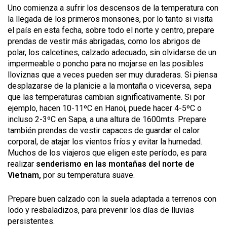
Uno comienza a sufrir los descensos de la temperatura con
la llegada de los primeros monsones, por lo tanto si visita
el país en esta fecha, sobre todo el norte y centro, prepare
prendas de vestir más abrigadas, como los abrigos de
polar, los calcetines, calzado adecuado, sin olvidarse de un
impermeable o poncho para no mojarse en las posibles
lloviznas que a veces pueden ser muy duraderas. Si piensa
desplazarse de la planicie a la montaña o viceversa, sepa
que las temperaturas cambian significativamente. Si por
ejemplo, hacen 10-11ºC en Hanoi, puede hacer 4-5ºC o
incluso 2-3ºC en Sapa, a una altura de 1600mts. Prepare
también prendas de vestir capaces de guardar el calor
corporal, de atajar los vientos fríos y evitar la humedad.
Muchos de los viajeros que eligen este período, es para
realizar
senderismo en las montañas del norte de
Vietnam,
por su temperatura suave.
Prepare buen calzado con la suela adaptada a terrenos con
lodo y resbaladizos, para prevenir los días de lluvias
persistentes.