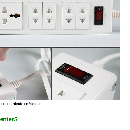
s de corriente en Vietnam
uentes
?