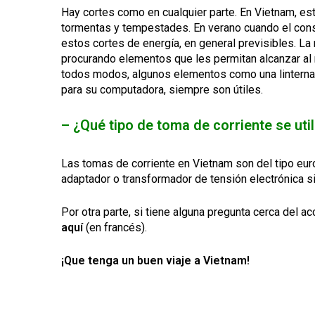
Hay cortes como en cualquier parte. En Vietnam, e
tormentas y tempestades. En verano cuando el cons
estos cortes de energía, en general previsibles. La
procurando elementos que les permitan alcanzar al
todos modos, algunos elementos como una linterna de
para su computadora, siempre son útiles.
–
¿Qué tipo de toma de corriente se uti
Las tomas de corriente en Vietnam son del tipo eur
adaptador o transformador de tensión electrónica s
Por otra parte, si tiene alguna pregunta cerca del 
aquí
(en francés).
¡
Que tenga un b
uen viaje a
Vietnam!