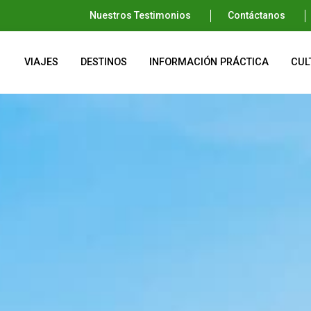
Nuestros Testimonios
Contáctanos
VIAJES
DESTINOS
INFORMACIÓN PRÁCTICA
CUL