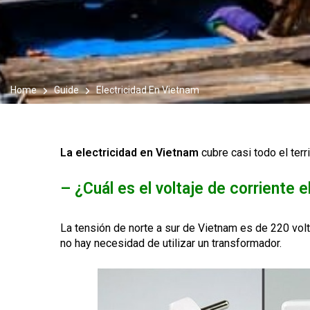
Home
Guide
Electricidad En Vietnam
La electricidad en Vietnam
cubre casi todo el terr
– ¿Cuál es el voltaje de corriente e
La tensión de norte a sur de Vietnam es de 220 volt
no hay necesidad de utilizar un transformador.