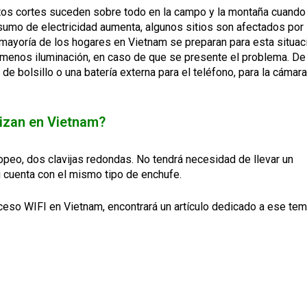
stos cortes suceden sobre todo en la campo y la montaña cuando
umo de electricidad aumenta, algunos sitios son afectados por
 mayoría de los hogares en Vietnam se preparan para esta situac
 menos iluminación, en caso de que se presente el problema. De
 bolsillo o una batería externa para el teléfono, para la cámara
lizan en Vietnam?
opeo, dos clavijas redondas. No tendrá necesidad de llevar un
i cuenta con el mismo tipo de enchufe.
acceso WIFI en Vietnam, encontrará un artículo dedicado a ese te