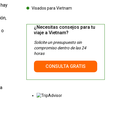
 hay
Visados para Vietnam
ión,
¿Necesitas consejos para tu
 o
viaje a Vietnam?
Solicite un presupuesto sin
compromiso dentro de las 24
horas
CONSULTA GRATIS
ma