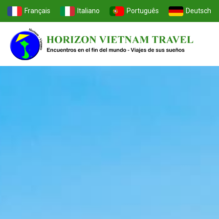
Français
Italiano
Português
Deutsch