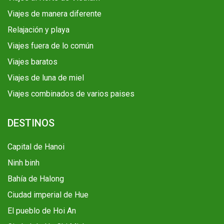
Viajes de manera diferente
Relajación y playa
Viajes fuera de lo común
Viajes baratos
Viajes de luna de miel
Viajes combinados de varios paises
DESTINOS
Capital de Hanoi
Ninh binh
Bahía de Halong
Ciudad imperial de Hue
El pueblo de Hoi An