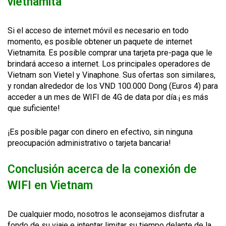
vietnamita
Si el acceso de internet móvil es necesario en todo
momento, es posible obtener un paquete de internet
Vietnamita. Es posible comprar una tarjeta pre-paga que le
brindará acceso a internet. Los principales operadores de
Vietnam son Vietel y Vinaphone. Sus ofertas son similares,
y rondan alrededor de los VND 100.000 Dong (Euros 4) para
acceder a un mes de WIFI de 4G de data por día.¡ es más
que suficiente!
¡Es posible pagar con dinero en efectivo, sin ninguna
preocupación administrativo o tarjeta bancaria!
Conclusión acerca de la conexión de
WIFI en Vietnam
De cualquier modo, nosotros le aconsejamos disfrutar a
fondo de su viaje e intentar limitar su tiempo delante de la