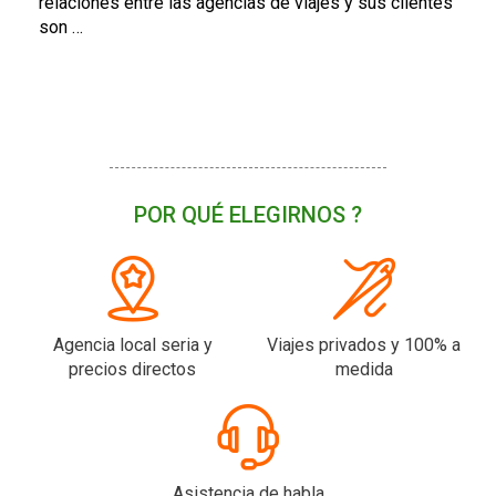
relaciones entre las agencias de viajes y sus clientes
son …
POR QUÉ ELEGIRNOS ?
Agencia local seria y
Viajes privados y 100% a
precios directos
medida
Asistencia de habla