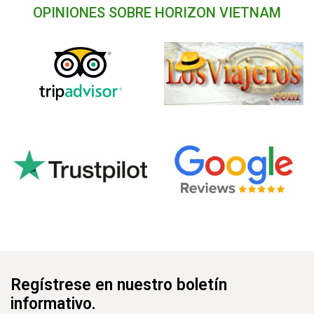
OPINIONES SOBRE HORIZON VIETNAM
Regístrese en nuestro boletín
informativo.