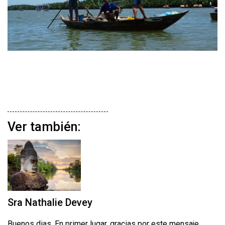
Ver también:
Sra Nathalie Devey
Buenos dias, En primer lugar, gracias por este mensaje.