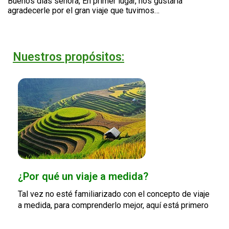
Buenos días señora, En primer lugar, nos gustaría
agradecerle por el gran viaje que tuvimos…
Nuestros propósitos:
¿Por qué un viaje a medida?
Tal vez no esté familiarizado con el concepto de viaje
a medida, para comprenderlo mejor, aquí está primero