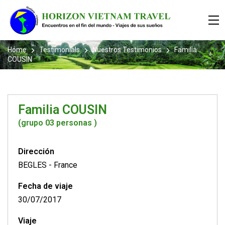
Home
Testimonials
Nuestros Testimonios
Familia
COUSIN
Familia COUSIN
(grupo 03 personas )
Dirección
BEGLES
-
France
Fecha de viaje
30/07/2017
Viaje