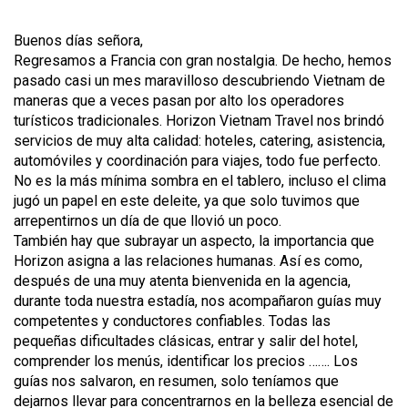
Buenos días señora,
Regresamos a Francia con gran nostalgia. De hecho, hemos
pasado casi un mes maravilloso descubriendo Vietnam de
maneras que a veces pasan por alto los operadores
turísticos tradicionales. Horizon Vietnam Travel nos brindó
servicios de muy alta calidad: hoteles, catering, asistencia,
automóviles y coordinación para viajes, todo fue perfecto.
No es la más mínima sombra en el tablero, incluso el clima
jugó un papel en este deleite, ya que solo tuvimos que
arrepentirnos un día de que llovió un poco.
También hay que subrayar un aspecto, la importancia que
Horizon asigna a las relaciones humanas. Así es como,
después de una muy atenta bienvenida en la agencia,
durante toda nuestra estadía, nos acompañaron guías muy
competentes y conductores confiables. Todas las
pequeñas dificultades clásicas, entrar y salir del hotel,
comprender los menús, identificar los precios ……. Los
guías nos salvaron, en resumen, solo teníamos que
dejarnos llevar para concentrarnos en la belleza esencial de