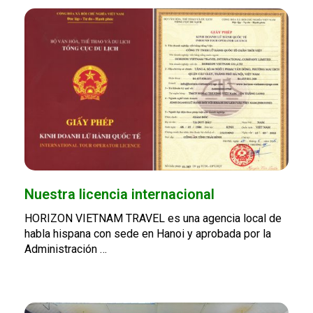
Nuestra licencia internacional
HORIZON VIETNAM TRAVEL es una agencia local de
habla hispana con sede en Hanoi y aprobada por la
Administración …