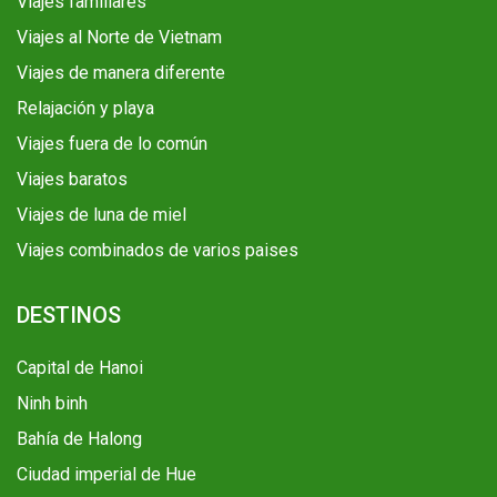
Viajes familiares
Viajes al Norte de Vietnam
Viajes de manera diferente
Relajación y playa
Viajes fuera de lo común
Viajes baratos
Viajes de luna de miel
Viajes combinados de varios paises
DESTINOS
Capital de Hanoi
Ninh binh
Bahía de Halong
Ciudad imperial de Hue