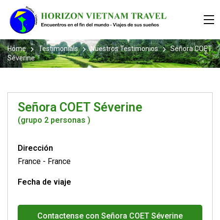
Home
Testimonials
Nuestros Testimonios
Señora COET
Séverine
Señora COET Séverine
(grupo 2 personas )
Dirección
France
-
France
Fecha de viaje
Contactense con Señora COET Séverine