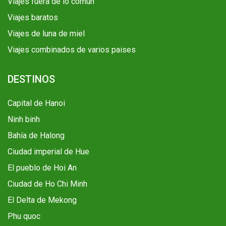
Viajes fuera de lo común
Viajes baratos
Viajes de luna de miel
Viajes combinados de varios paises
DESTINOS
Capital de Hanoi
Ninh binh
Bahía de Halong
Ciudad imperial de Hue
El pueblo de Hoi An
Ciudad de Ho Chi Minh
El Delta de Mekong
Phu quoc