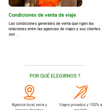
Condiciones de venta de viaje
Las condiciones generales de venta que rigen las
relaciones entre las agencias de viajes y sus clientes
son …
POR QUÉ ELEGIRNOS ?
Agencia local seria y
Viajes privados y 100% a