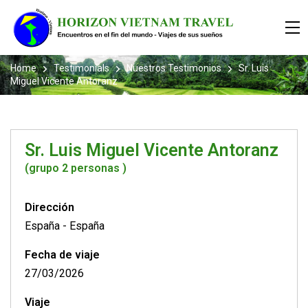
Home
Testimonials
Nuestros Testimonios
Sr. Luis
Miguel Vicente Antoranz
Sr. Luis Miguel Vicente Antoranz
(grupo 2 personas )
Dirección
España
-
España
Fecha de viaje
27/03/2026
Viaje