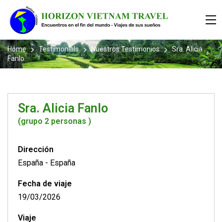
Home
Testimonials
Nuestros Testimonios
Sra. Alicia
Fanlo
Sra. Alicia Fanlo
(grupo 2 personas )
Dirección
España
-
España
Fecha de viaje
19/03/2026
Viaje