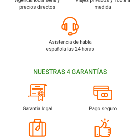
Agencia local seria y
Viajes privados y 100% a
precios directos
medida
Asistencia de habla
española las 24 horas
NUESTRAS 4 GARANTÍAS
Garantía legal
Pago seguro