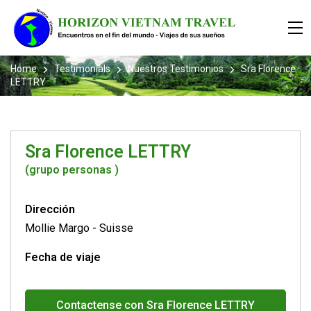
Home
Testimonials
Nuestros Testimonios
Sra Florence
LETTRY
Sra Florence LETTRY
(grupo personas )
Dirección
Mollie Margo
-
Suisse
Fecha de viaje
Contactense con Sra Florence LETTRY