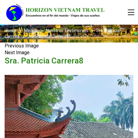
Home
Medios
Nuestros Testimonios
Sra. Patricia
Carrera
Sra. Patricia Carrera8
Previous Image
Next Image
Sra. Patricia Carrera8