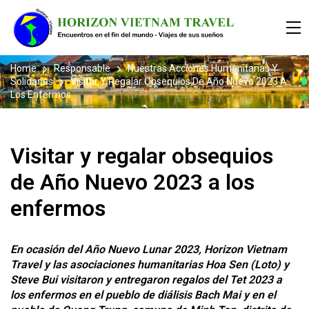
Home
Responsable
Nuestras Acciones Humanitarias Y
Solidarias
Visitar Y Regalar Obsequios De Año Nuevo 2023 A
Los Enfermos
Visitar y regalar obsequios
de Año Nuevo 2023 a los
enfermos
En ocasión del Año Nuevo Lunar 2023, Horizon Vietnam
Travel y las asociaciones humanitarias Hoa Sen (Loto) y
Steve Bui visitaron y entregaron regalos del Tet 2023 a
los enfermos en el pueblo de diálisis Bach Mai y en el