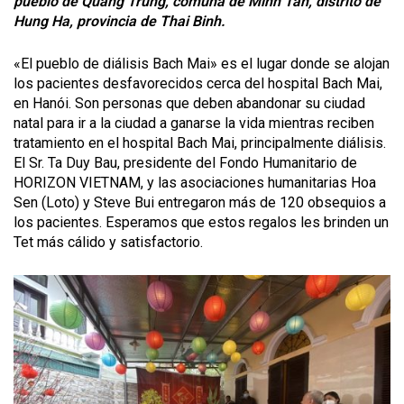
pueblo de Quang Trung, comuna de Minh Tan, distrito de
Hung Ha, provincia de Thai Binh.
«El pueblo de diálisis Bach Mai» es el lugar donde se alojan
los pacientes desfavorecidos cerca del hospital Bach Mai,
en Hanói. Son personas que deben abandonar su ciudad
natal para ir a la ciudad a ganarse la vida mientras reciben
tratamiento en el hospital Bach Mai, principalmente diálisis.
El Sr. Ta Duy Bau, presidente del Fondo Humanitario de
HORIZON VIETNAM, y las asociaciones humanitarias Hoa
Sen (Loto) y Steve Bui entregaron más de 120 obsequios a
los pacientes. Esperamos que estos regalos les brinden un
Tet más cálido y satisfactorio.