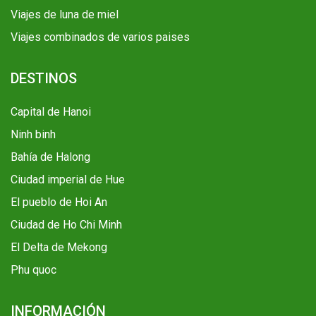
Viajes de luna de miel
Viajes combinados de varios paises
DESTINOS
Capital de Hanoi
Ninh binh
Bahía de Halong
Ciudad imperial de Hue
El pueblo de Hoi An
Ciudad de Ho Chi Minh
El Delta de Mekong
Phu quoc
INFORMACIÓN