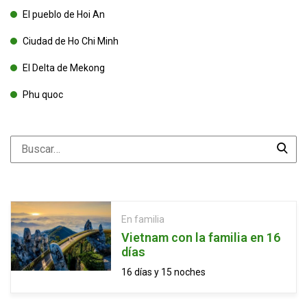
El pueblo de Hoi An
Ciudad de Ho Chi Minh
El Delta de Mekong
Phu quoc
En familia
Vietnam con la familia en 16
días
16 días y 15 noches