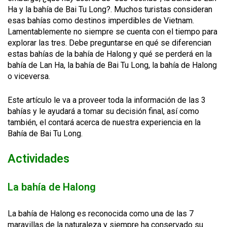
Ha y la bahía de Bai Tu Long?. Muchos turistas consideran
esas bahías como destinos imperdibles de Vietnam.
Lamentablemente no siempre se cuenta con el tiempo para
explorar las tres. Debe preguntarse en qué se diferencian
estas bahías de la bahía de Halong y qué se perderá en la
bahía de Lan Ha, la bahía de Bai Tu Long, la bahía de Halong
o viceversa.
Este artículo le va a proveer toda la información de las 3
bahías y le ayudará a tomar su decisión final, así como
también, el contará acerca de nuestra experiencia en la
Bahía de Bai Tu Long.
Actividades
La bahía de Halong
La bahía de Halong es reconocida como una de las 7
maravillas de la naturaleza y siempre ha conservado su