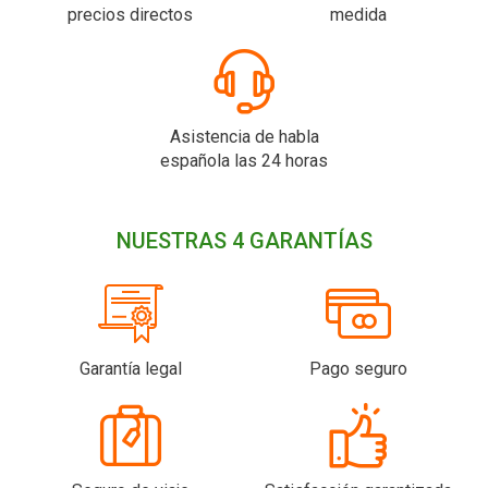
precios directos
medida
Asistencia de habla
española las 24 horas
NUESTRAS 4 GARANTÍAS
Garantía legal
Pago seguro