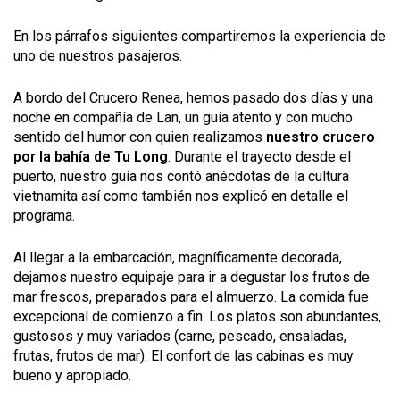
En los párrafos siguientes compartiremos la experiencia de
uno de nuestros pasajeros.
A bordo del Crucero Renea, hemos pasado dos días y una
noche en compañía de Lan, un guía atento y con mucho
sentido del humor con quien realizamos
nuestro crucero
por la bahía de Tu Long
. Durante el trayecto desde el
puerto, nuestro guía nos contó anécdotas de la cultura
vietnamita así como también nos explicó en detalle el
programa.
Al llegar a la embarcación, magníficamente decorada,
dejamos nuestro equipaje para ir a degustar los frutos de
mar frescos, preparados para el almuerzo. La comida fue
excepcional de comienzo a fin. Los platos son abundantes,
gustosos y muy variados (carne, pescado, ensaladas,
frutas, frutos de mar). El confort de las cabinas es muy
bueno y apropiado.