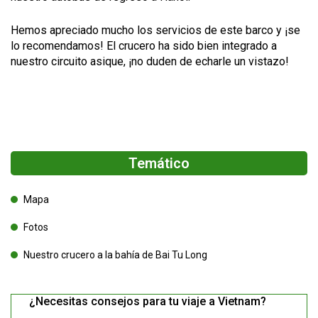
Hemos apreciado mucho los servicios de este barco y ¡se
lo recomendamos! El crucero ha sido bien integrado a
nuestro circuito asique, ¡no duden de echarle un vistazo!
Temático
Mapa
Fotos
Nuestro crucero a la bahía de Bai Tu Long
¿Necesitas consejos para tu viaje a Vietnam?