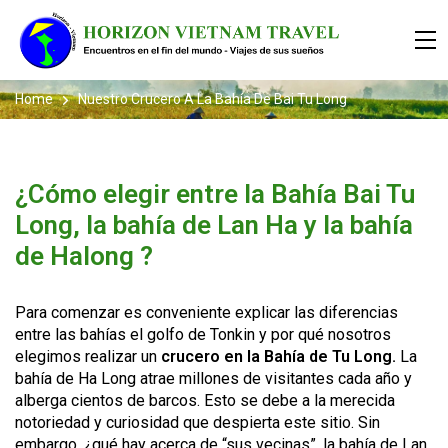
Home
Nuestro Crucero A La Bahía De Bai Tu Long
¿Cómo elegir entre la Bahía Bai Tu
Long, la bahía de Lan Ha y la bahía
de Halong ?
Para comenzar es conveniente explicar las diferencias
entre las bahías el golfo de Tonkin y por qué nosotros
elegimos realizar un
crucero en la Bahía de Tu Long.
La
bahía de Ha Long atrae millones de visitantes cada año y
alberga cientos de barcos. Esto se debe a la merecida
notoriedad y curiosidad que despierta este sitio. Sin
embargo, ¿qué hay acerca de “sus vecinas”, la bahía de Lan