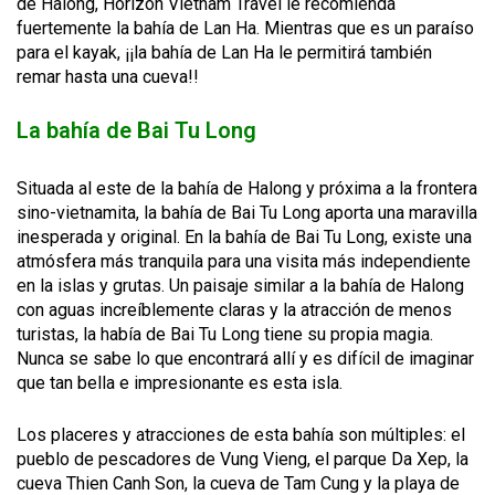
de Halong, Horizon Vietnam Travel le recomienda
fuertemente la bahía de Lan Ha. Mientras que es un paraíso
para el kayak, ¡¡la bahía de Lan Ha le permitirá también
remar hasta una cueva!!
La bahía de Bai Tu Long
Situada al este de la bahía de Halong y próxima a la frontera
sino-vietnamita, la bahía de Bai Tu Long aporta una maravilla
inesperada y original. En la bahía de Bai Tu Long, existe una
atmósfera más tranquila para una visita más independiente
en la islas y grutas. Un paisaje similar a la bahía de Halong
con aguas increíblemente claras y la atracción de menos
turistas, la había de Bai Tu Long tiene su propia magia.
Nunca se sabe lo que encontrará allí y es difícil de imaginar
que tan bella e impresionante es esta isla.
Los placeres y atracciones de esta bahía son múltiples: el
pueblo de pescadores de Vung Vieng, el parque Da Xep, la
cueva Thien Canh Son, la cueva de Tam Cung y la playa de