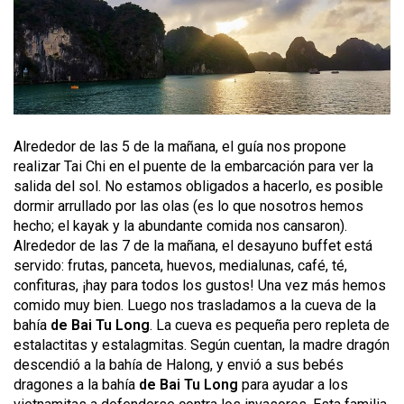
Alrededor de las 5 de la mañana, el guía nos propone
realizar Tai Chi en el puente de la embarcación para ver la
salida del sol. No estamos obligados a hacerlo, es posible
dormir arrullado por las olas (es lo que nosotros hemos
hecho; el kayak y la abundante comida nos cansaron).
Alrededor de las 7 de la mañana, el desayuno buffet está
servido: frutas, panceta, huevos, medialunas, café, té,
confituras, ¡hay para todos los gustos! Una vez más hemos
comido muy bien. Luego nos trasladamos a la cueva de la
bahía
de Bai Tu Long
. La cueva es pequeña pero repleta de
estalactitas y estalagmitas. Según cuentan, la madre dragón
descendió a la bahía de Halong, y envió a sus bebés
dragones a la bahía
de
B
ai Tu Long
para ayudar a los