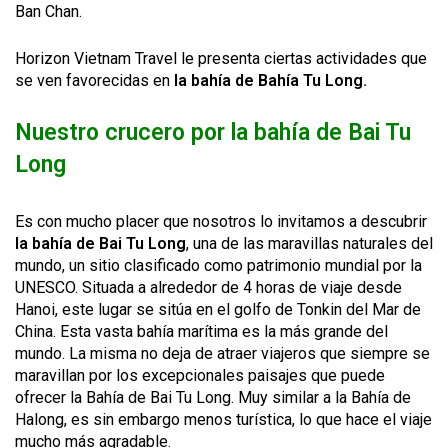
Ban Chan.
Horizon Vietnam Travel le presenta ciertas actividades que
se ven favorecidas en
la bahía de Bahía Tu Long.
N
uestro crucero por la bahía
de Bai Tu
Long
Es con mucho placer que nosotros lo invitamos a descubrir
la bahía de Bai Tu Long
, una de las maravillas naturales del
mundo, un sitio clasificado como patrimonio mundial por la
UNESCO. Situada a alrededor de 4 horas de viaje desde
Hanoi, este lugar se sitúa en el golfo de Tonkin del Mar de
China. Esta vasta bahía marítima es la más grande del
mundo. La misma no deja de atraer viajeros que siempre se
maravillan por los excepcionales paisajes que puede
ofrecer la Bahía de Bai Tu Long. Muy similar a la Bahía de
Halong, es sin embargo menos turística, lo que hace el viaje
mucho más agradable.