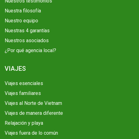
Nuestros testimonios
Nuestra filosofía
Nuestro equipo
Nuestras 4 garantías
Nuestros asociados
¿Por qué agencia local?
VIAJES
Viajes esenciales
Viajes familiares
Viajes al Norte de Vietnam
Viajes de manera diferente
Relajación y playa
Viajes fuera de lo común