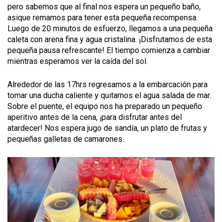
pero sabemos que al final nos espera un pequeño baño,
asique remamos para tener esta pequeña recompensa.
Luego de 20 minutos de esfuerzo, llegamos a una pequeña
caleta con arena fina y agua cristalina. ¡Disfrutamos de esta
pequeña pausa refrescante! El tiempo comienza a cambiar
mientras esperamos ver la caída del sol.
Alrededor de las 17hrs regresamos a la embarcación para
tomar una ducha caliente y quitarnos el agua salada de mar.
Sobre el puente, el equipo nos ha preparado un pequeño
aperitivo antes de la cena, ¡para disfrutar antes del
atardecer! Nos espera jugo de sandía, un plato de frutas y
pequeñas galletas de camarones.