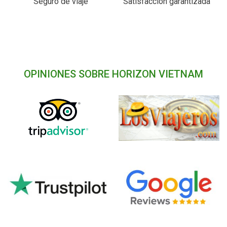
Seguro de viaje
Satisfacción garantizada
OPINIONES SOBRE HORIZON VIETNAM