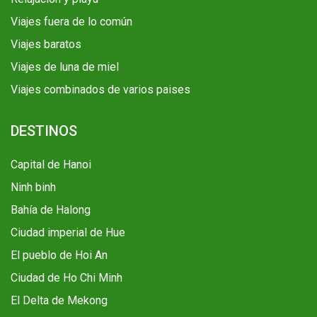
Viajes fuera de lo común
Viajes baratos
Viajes de luna de miel
Viajes combinados de varios paises
DESTINOS
Capital de Hanoi
Ninh binh
Bahía de Halong
Ciudad imperial de Hue
El pueblo de Hoi An
Ciudad de Ho Chi Minh
El Delta de Mekong