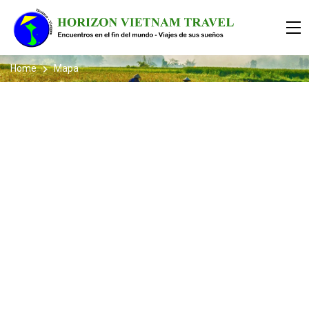
Home
Mapa