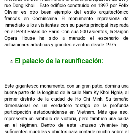
rue Dong Khoi. . Este edificio construido en 1897 por Félix
Olivier es otro buen ejemplo del estilo arquitectónico
francés en Cochinchina. El monumento impresiona de
inmediato a los visitantes con su puerta principal inspirada
en el Petit Palais de París. Con sus 500 asientos, la Saigon
Opera House ha sido a menudo el escenario de
actuaciones artísticas y grandes eventos desde 1975.
El palacio de la reunificación:
Este gigantesco monumento, con un gran patio, domina una
buena parte de la longitud de la calle Nam Ky Khoi Nghia, el
primer distrito de la ciudad de Ho Chi Minh. Su tamaño
dimensional es un verdadero testigo de la profunda
participación estadounidense en Vietnam. Más que eso,
representa un símbolo de victoria, pero también una caída
en el régimen. Dentro de este «museo viviente» hay
suficientes muebles y objetos para contarle mucho sobre el