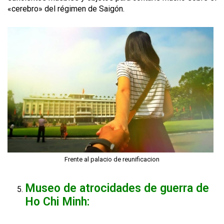
«cerebro» del régimen de Saigón.
Frente al palacio de reunificacion
Museo de atrocidades de guerra de
Ho Chi Minh: