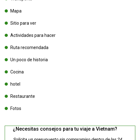
Mapa
Sitio para ver
Actividades para hacer
Ruta recomendada
Un poco de historia
Cocina
hotel
Restaurante
Fotos
¿Necesitas consejos para tu viaje a Vietnam?
Solicita un presupuesto sin compromiso dentro de las 24