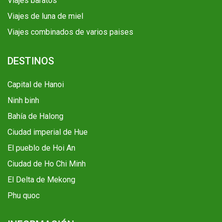
Viajes baratos
Viajes de luna de miel
Viajes combinados de varios paises
DESTINOS
Capital de Hanoi
Ninh binh
Bahía de Halong
Ciudad imperial de Hue
El pueblo de Hoi An
Ciudad de Ho Chi Minh
El Delta de Mekong
Phu quoc